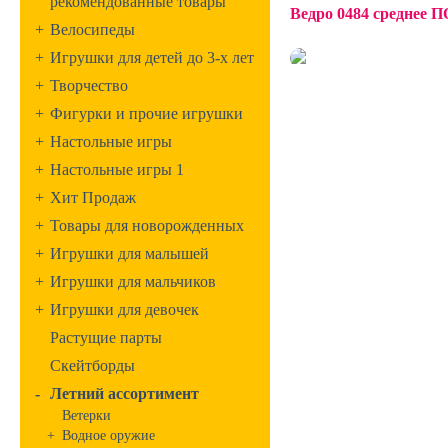
рекомендованные товары
Ведро 0484 среднее
+
Велосипеды
+
Игрушки для детей до 3-х лет
+
Творчество
+
Фигурки и прочие игрушки
+
Настольные игры
+
Настольные игры 1
+
Хит Продаж
+
Товары для новорожденных
+
Игрушки для малышей
+
Игрушки для мальчиков
+
Игрушки для девочек
Растущие парты
Скейтборды
-
Летний ассортимент
Ветерки
+
Водное оружие