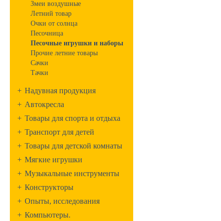
Змеи воздушные
Летний товар
Очки от солнца
Песочница
Песочные игрушки и наборы
Прочие летние товары
Сачки
Тачки
+
Надувная продукция
+
Автокресла
+
Товары для спорта и отдыха
+
Транспорт для детей
+
Товары для детской комнаты
+
Мягкие игрушки
+
Музыкальные инструменты
+
Конструкторы
+
Опыты, исследования
+
Компьютеры.