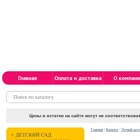
Главная
Оплата и доставка
О компани
Цены и остатки на сайте могут не соответствоват
Главная
/
Каталог
/
Летний асс
+
ДЕТСКИЙ САД