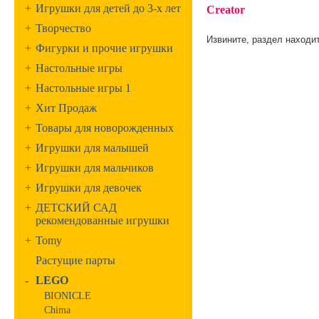
+
Игрушки для детей до 3-х лет
Creator
+
Творчество
Извините, раздел находит
+
Фигурки и прочие игрушки
+
Настольные игры
+
Настольные игры 1
+
Хит Продаж
+
Товары для новорожденных
+
Игрушки для малышей
+
Игрушки для мальчиков
+
Игрушки для девочек
+
ДЕТСКИЙ САД
рекомендованные игрушки
+
Tomy
Растущие парты
-
LEGO
BIONICLE
Chima