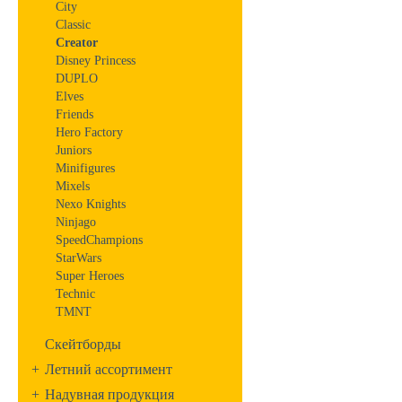
City
Classic
Creator
Disney Princess
DUPLO
Elves
Friends
Hero Factory
Juniors
Minifigures
Mixels
Nexo Knights
Ninjago
SpeedChampions
StarWars
Super Heroes
Technic
TMNT
Скейтборды
+
Летний ассортимент
+
Надувная продукция