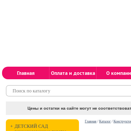
Главная
Оплата и доставка
О компани
Цены и остатки на сайте могут не соответствоват
Главная
/
Каталог
/
Конструкто
+
ДЕТСКИЙ САД