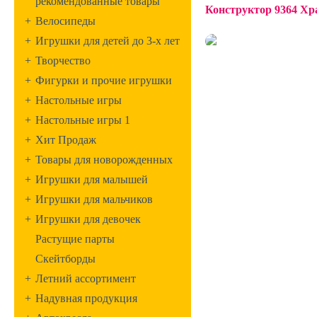
рекомендованные товары
Конструктор 9364 Хра
+
Велосипеды
+
Игрушки для детей до 3-х лет
+
Творчество
+
Фигурки и прочие игрушки
+
Настольные игры
+
Настольные игры 1
+
Хит Продаж
+
Товары для новорожденных
+
Игрушки для малышей
+
Игрушки для мальчиков
+
Игрушки для девочек
Растущие парты
Скейтборды
+
Летний ассортимент
+
Надувная продукция