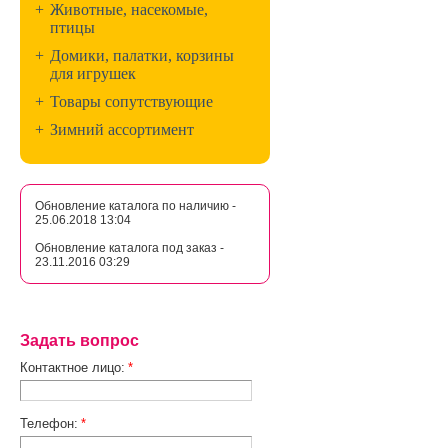
+
Животные, насекомые,
птицы
+
Домики, палатки, корзины
для игрушек
+
Товары сопутствующие
+
Зимний ассортимент
Обновление каталога по наличию -
25.06.2018 13:04
Обновление каталога под заказ -
23.11.2016 03:29
Задать вопрос
Контактное лицо:
*
Телефон:
*