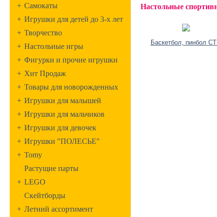
+
Самокаты
Настольные спорти
+
Игрушки для детей до 3-х лет
+
Творчество
Баскетбол, пинбол С
+
Настольные игры
+
Фигурки и прочие игрушки
+
Хит Продаж
+
Товары для новорожденных
+
Игрушки для малышей
+
Игрушки для мальчиков
+
Игрушки для девочек
+
Игрушки "ПОЛЕСЬЕ"
+
Tomy
Растущие парты
+
LEGO
Скейтборды
+
Летний ассортимент