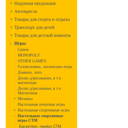
+
Надувная продукция
+
Автокресла
+
Товары для спорта и отдыха
+
Транспорт для детей
+
Товары для детской комнаты
-
Игры
Games
MONOPOLY
OTHER GAMES
Головоломки, логические игры
Домино, лото
Доски д/рисования, в т.ч.
магнитные
Доски д/рисования, в т.ч.
Магнитные
+
Мозаика
Настольные печатные игры
+
Настольные спортивные игры
-
Настольные спортивные
игры СТМ
Баскетбол, пинбол СТМ