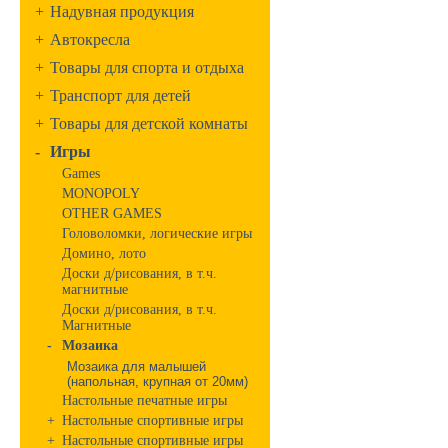
+
Надувная продукция
+
Автокресла
+
Товары для спорта и отдыха
+
Транспорт для детей
+
Товары для детской комнаты
-
Игры
Games
MONOPOLY
OTHER GAMES
Головоломки, логические игры
Домино, лото
Доски д/рисования, в т.ч.
магнитные
Доски д/рисования, в т.ч.
Магнитные
-
Мозаика
Мозаика для малышей
(напольная, крупная от 20мм)
Настольные печатные игры
+
Настольные спортивные игры
+
Настольные спортивные игры