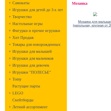
+
Самокаты
Мозаика
+
Игрушки для детей до 3-х лет
+
Творчество
Мозаика для малыше
+
Настольные игры
(напольная, крупная от 
+
Фигурки и прочие игрушки
+
Хит Продаж
+
Товары для новорожденных
+
Игрушки для малышей
+
Игрушки для мальчиков
+
Игрушки для девочек
+
Игрушки "ПОЛЕСЬЕ"
+
Tomy
Растущие парты
+
LEGO
Скейтборды
+
Летний ассортимент