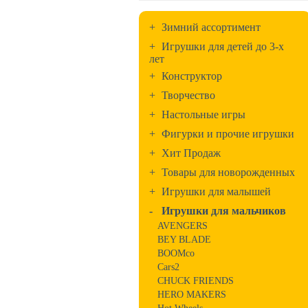
+
Зимний ассортимент
+
Игрушки для детей до 3-х
лет
+
Конструктор
+
Творчество
+
Настольные игры
+
Фигурки и прочие игрушки
+
Хит Продаж
+
Товары для новорожденных
+
Игрушки для малышей
-
Игрушки для мальчиков
AVENGERS
BEY BLADE
BOOMco
Cars2
CHUCK FRIENDS
HERO MAKERS