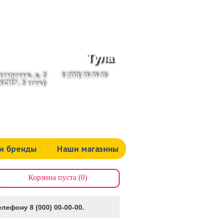
Тула
тарская, д. 2
8 (000) 00-00-00
СИ", 2 этаж)
и бренды
Наши магазины
Корзина пуста (0)
лефону 8 (000) 00-00-00.