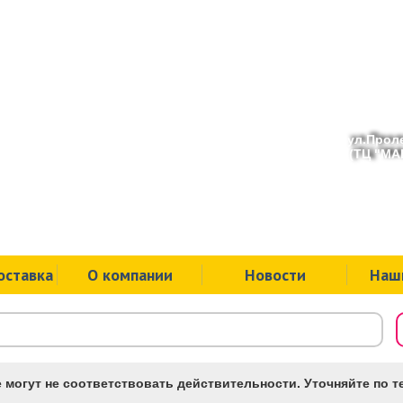
ул.Проле
(ТЦ "МАК
оставка
О компании
Новости
Наш
 могут не соответствовать действительности. Уточняйте по те