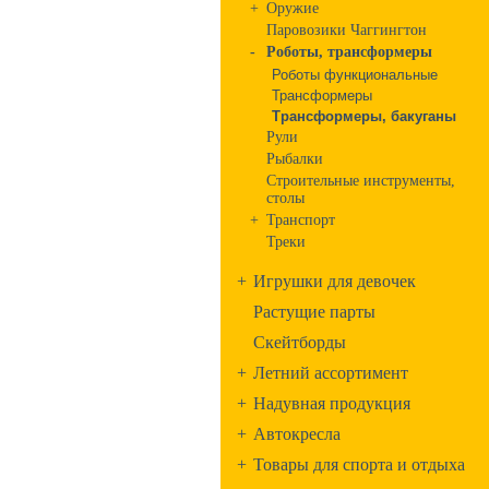
+
Оружие
Паровозики Чаггингтон
-
Роботы, трансформеры
Роботы функциональные
Трансформеры
Трансформеры, бакуганы
Рули
Рыбалки
Строительные инструменты,
столы
+
Транспорт
Треки
+
Игрушки для девочек
Растущие парты
Скейтборды
+
Летний ассортимент
+
Надувная продукция
+
Автокресла
+
Товары для спорта и отдыха