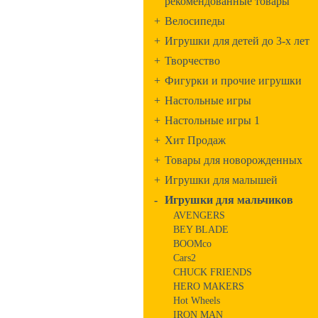
рекомендованные товары
+
Велосипеды
+
Игрушки для детей до 3-х лет
+
Творчество
+
Фигурки и прочие игрушки
+
Настольные игры
+
Настольные игры 1
+
Хит Продаж
+
Товары для новорожденных
+
Игрушки для малышей
-
Игрушки для мальчиков
AVENGERS
BEY BLADE
BOOMco
Cars2
CHUCK FRIENDS
HERO MAKERS
Hot Wheels
IRON MAN