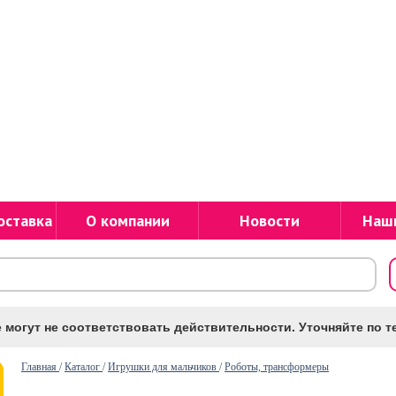
оставка
О компании
Новости
Наш
 могут не соответствовать действительности. Уточняйте по те
Главная
/
Каталог
/
Игрушки для мальчиков
/
Роботы, трансформеры