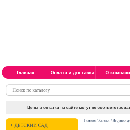
Главная
Оплата и доставка
О компани
Цены и остатки на сайте могут не соответствоват
Главная
/
Каталог
/
Игрушки дл
+
ДЕТСКИЙ САД