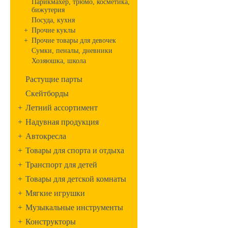
Парикмахер, трюмо, косметика,
бижутерия
Посуда, кухня
+
Прочие куклы
+
Прочие товары для девочек
Сумки, пеналы, дневники
Хозяюшка, школа
Растущие парты
Скейтборды
+
Летний ассортимент
+
Надувная продукция
+
Автокресла
+
Товары для спорта и отдыха
+
Транспорт для детей
+
Товары для детской комнаты
+
Мягкие игрушки
+
Музыкальные инструменты
+
Конструкторы