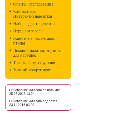
+
Опыты, исследования
+
Компьютеры.
Интерактивные игры
+
Наборы для творчества
+
Игрушки забавы
+
Животные, насекомые,
птицы
+
Домики, палатки, корзины
для игрушек
+
Товары сопутствующие
+
Зимний ассортимент
Обновление каталога по наличию -
25.06.2018 13:04
Обновление каталога под заказ -
23.11.2016 03:29