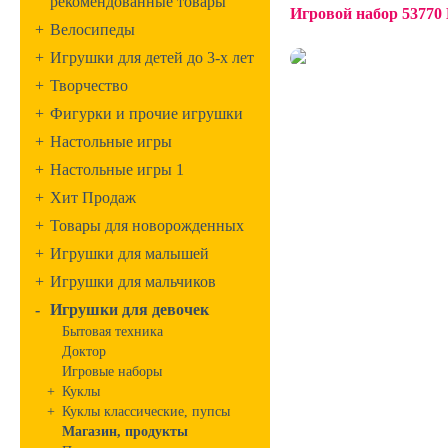
рекомендованные товары
Игровой набор 5377
+
Велосипеды
+
Игрушки для детей до 3-х лет
+
Творчество
+
Фигурки и прочие игрушки
+
Настольные игры
+
Настольные игры 1
+
Хит Продаж
+
Товары для новорожденных
+
Игрушки для малышей
+
Игрушки для мальчиков
-
Игрушки для девочек
Бытовая техника
Доктор
Игровые наборы
+
Куклы
+
Куклы классические, пупсы
Магазин, продукты