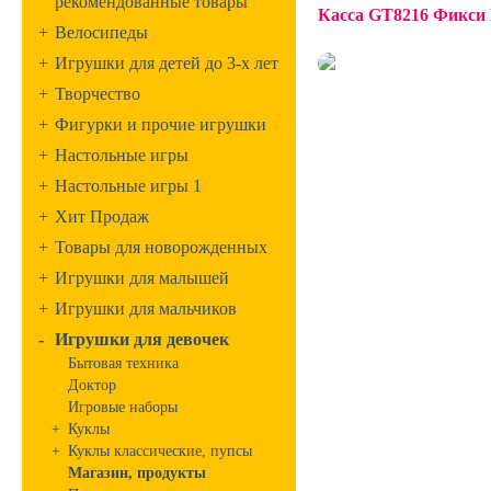
рекомендованные товары
Касса GT8216 Фикси
+
Велосипеды
+
Игрушки для детей до 3-х лет
+
Творчество
+
Фигурки и прочие игрушки
+
Настольные игры
+
Настольные игры 1
+
Хит Продаж
+
Товары для новорожденных
+
Игрушки для малышей
+
Игрушки для мальчиков
-
Игрушки для девочек
Бытовая техника
Доктор
Игровые наборы
+
Куклы
+
Куклы классические, пупсы
Магазин, продукты