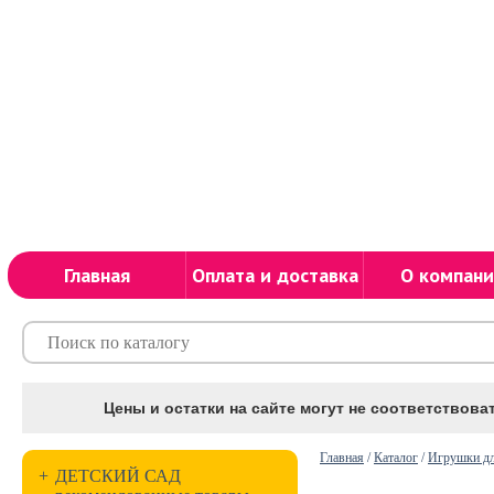
Главная
Оплата и доставка
О компани
Цены и остатки на сайте могут не соответствоват
Главная
/
Каталог
/
Игрушки дл
+
ДЕТСКИЙ САД