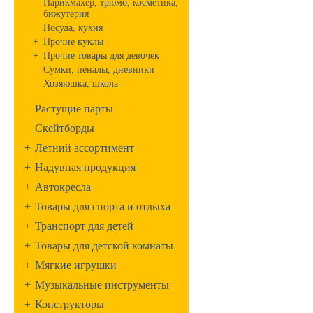
Парикмахер, трюмо, косметика,
бижутерия
Посуда, кухня
+
Прочие куклы
+
Прочие товары для девочек
Сумки, пеналы, дневники
Хозяюшка, школа
Растущие парты
Скейтборды
+
Летний ассортимент
+
Надувная продукция
+
Автокресла
+
Товары для спорта и отдыха
+
Транспорт для детей
+
Товары для детской комнаты
+
Мягкие игрушки
+
Музыкальные инструменты
+
Конструкторы