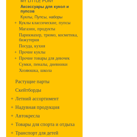
MY LITTLE PONY
Аксессуары для кукол и
пупсов
Куклы, Пупсы, наборы
+
Куклы классические, пупсы
Магазин, продукты
Парикмахер, трюмо, косметика,
бижутерия
Посуда, кухня
+
Прочие куклы
+
Прочие товары для девочек
Сумки, пеналы, дневники
Хозяюшка, школа
Растущие парты
Скейтборды
+
Летний ассортимент
+
Надувная продукция
+
Автокресла
+
Товары для спорта и отдыха
+
Транспорт для детей