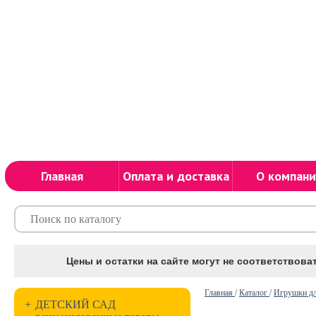
Главная
Оплата и доставка
О компани
Цены и остатки на сайте могут не соответствоват
Главная
/
Каталог
/
Игрушки дл
+
ДЕТСКИЙ САД