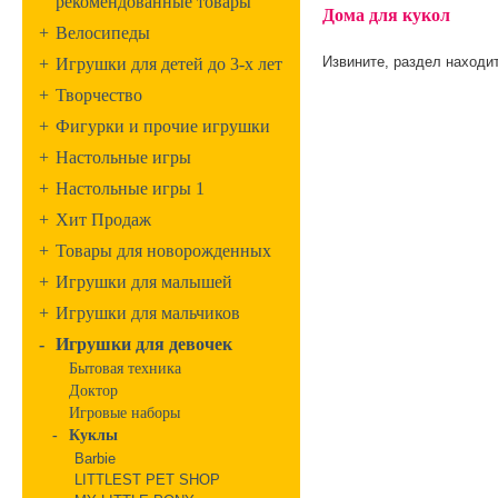
рекомендованные товары
Дома для кукол
+
Велосипеды
Извините, раздел находит
+
Игрушки для детей до 3-х лет
+
Творчество
+
Фигурки и прочие игрушки
+
Настольные игры
+
Настольные игры 1
+
Хит Продаж
+
Товары для новорожденных
+
Игрушки для малышей
+
Игрушки для мальчиков
-
Игрушки для девочек
Бытовая техника
Доктор
Игровые наборы
-
Куклы
Barbie
LITTLEST PET SHOP