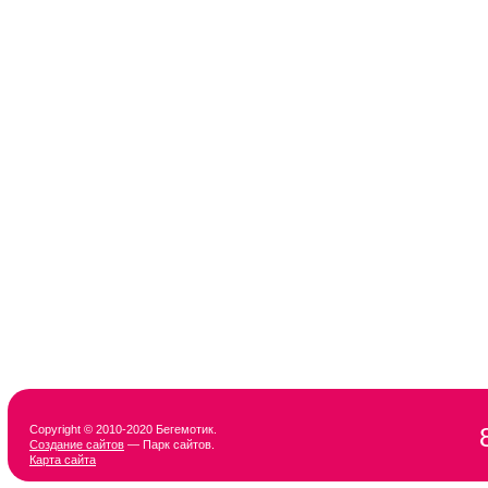
Copyright © 2010-2020 Бегемотик.
Создание сайтов
— Парк сайтов.
Карта сайта