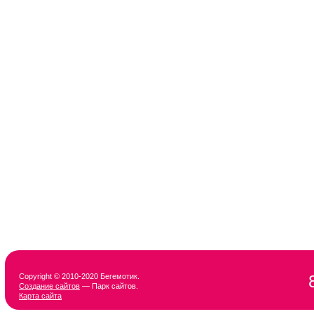
Copyright © 2010-2020 Бегемотик.
Создание сайтов
— Парк сайтов.
Карта сайта