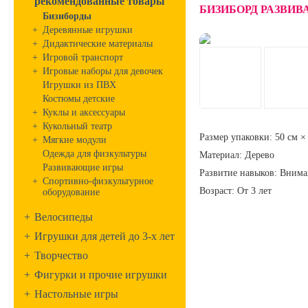
рекомендованные товары
БИЗИБОРД РАЗВИ
Бизиборды
+
Деревянные игрушки
+
Дидактические материалы
+
Игровой транспорт
+
Игровые наборы для девочек
Игрушки из ПВХ
Костюмы детские
+
Куклы и аксессуары
+
Кукольный театр
Размер упаковки:
50 см ×
+
Мягкие модули
Одежда для физкультуры
Материал
:
Дерево
Развивающие игры
Развитие навыков
:
Вниман
+
Спортивно-физкультурное
Возраст:
От 3 лет
оборудование
+
Велосипеды
+
Игрушки для детей до 3-х лет
+
Творчество
+
Фигурки и прочие игрушки
+
Настольные игры